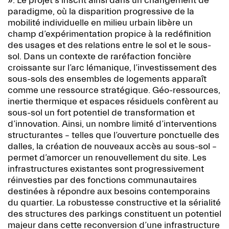
». Le projet s’inscrit ainsi dans un changement de
paradigme, où la disparition progressive de la
mobilité individuelle en milieu urbain libère un
champ d’expérimentation propice à la redéfinition
des usages et des relations entre le sol et le sous-
sol. Dans un contexte de raréfaction foncière
croissante sur l’arc lémanique, l’investissement des
sous-sols des ensembles de logements apparaît
comme une ressource stratégique. Géo-ressources,
inertie thermique et espaces résiduels confèrent au
sous-sol un fort potentiel de transformation et
d’innovation. Ainsi, un nombre limité d’interventions
structurantes – telles que l’ouverture ponctuelle des
dalles, la création de nouveaux accès au sous-sol –
permet d’amorcer un renouvellement du site. Les
infrastructures existantes sont progressivement
réinvesties par des fonctions communautaires
destinées à répondre aux besoins contemporains
du quartier. La robustesse constructive et la sérialité
des structures des parkings constituent un potentiel
majeur dans cette reconversion d’une infrastructure