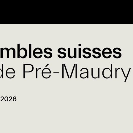
mbles suisses
 de Pré-Maudry
-2026