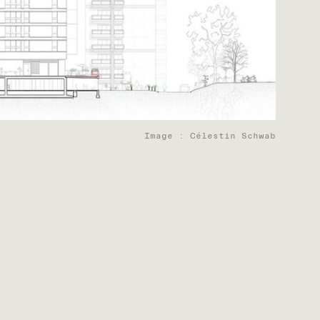
Image : Célestin Schwab