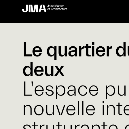
Le quartier d
deux
L'espace p
nouvelle int
struturante 